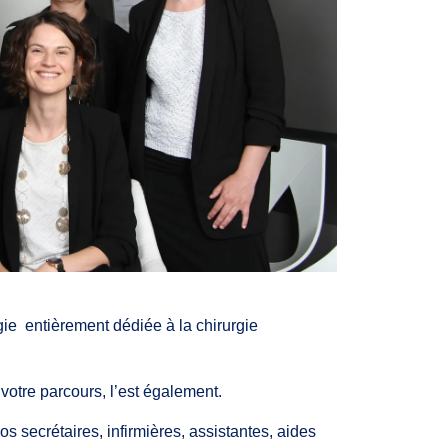
ie entièrement dédiée à la chirurgie
otre parcours, l’est également.
s secrétaires, infirmières, assistantes, aides