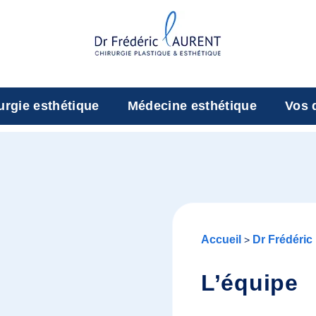
urgie esthétique
Médecine esthétique
Vos 
Accueil
Dr Frédéric
>
L’équipe