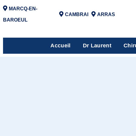
MARCQ-EN-
CAMBRAI
ARRAS
BAROEUL
Accueil
Dr Laurent
Chir