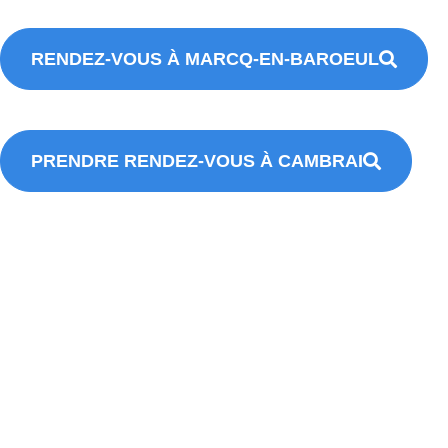
RENDEZ-VOUS À MARCQ-EN-BAROEUL
PRENDRE RENDEZ-VOUS À CAMBRAI