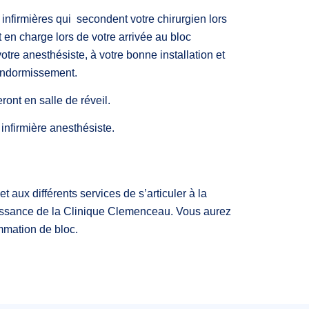
infirmières qui secondent votre chirurgien lors
 en charge lors de votre arrivée au bloc
votre anesthésiste, à votre bonne installation et
 endormissement.
ront en salle de réveil.
infirmière anesthésiste.
t aux différents services de s’articuler à la
 naissance de la Clinique Clemenceau. Vous aurez
mmation de bloc.