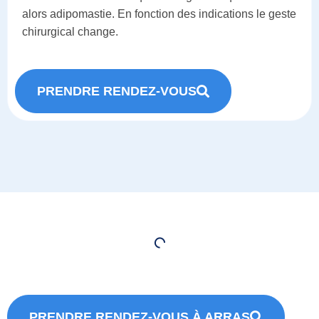
alors adipomastie. En fonction des indications le geste
chirurgical change.
PRENDRE RENDEZ-VOUS
PRENDRE RENDEZ-VOUS À ARRAS