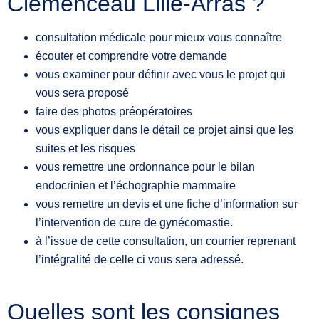
Clemenceau Lille-Arras ?
consultation médicale pour mieux vous connaître
écouter et comprendre votre demande
vous examiner pour définir avec vous le projet qui
vous sera proposé
faire des photos préopératoires
vous expliquer dans le détail ce projet ainsi que les
suites et les risques
vous remettre une ordonnance pour le bilan
endocrinien et l’échographie mammaire
vous remettre un devis et une fiche d’information sur
l’intervention de cure de gynécomastie.
à l’issue de cette consultation, un courrier reprenant
l’intégralité de celle ci vous sera adressé.
Quelles sont les consignes