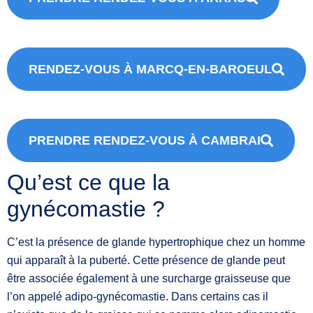
RENDEZ-VOUS À MARCQ-EN-BAROEUL
PRENDRE RENDEZ-VOUS À CAMBRAI
Qu’est ce que la
gynécomastie ?
C’est la présence de glande hypertrophique chez un homme
qui apparaît à la puberté. Cette présence de glande peut
être associée également à une surcharge graisseuse que
l’on appelé adipo-gynécomastie. Dans certains cas il